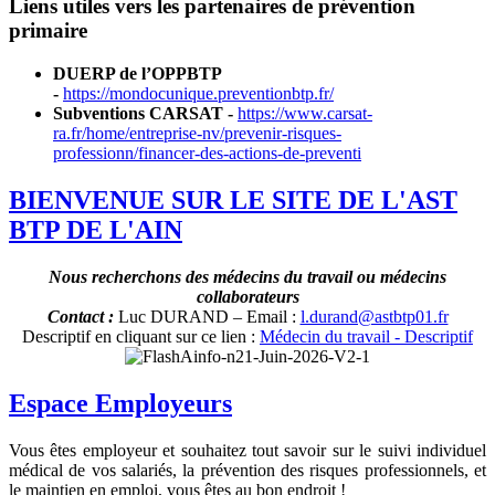
Liens utiles vers les partenaires de prévention
primaire
DUERP de l’OPPBTP
-
https://mondocunique.preventionbtp.fr/
Subventions CARSAT -
https://www.carsat-
ra.fr/home/entreprise-nv/prevenir-risques-
professionn/financer-des-actions-de-preventi
BIENVENUE SUR LE SITE DE L'AST
BTP DE L'AIN
Nous recherchons des médecins du travail ou médecins
collaborateurs
Contact :
Luc DURAND – Email :
l.durand@astbtp01.fr
Descriptif en cliquant sur ce lien :
Médecin du travail - Descriptif
Espace Employeurs
Vous êtes employeur et souhaitez tout savoir sur le suivi individuel
médical de vos salariés, la prévention des risques professionnels, et
le maintien en emploi, vous êtes au bon endroit !