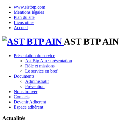
www.sistbtp.com
Mentions légales
Plan du site
Liens utiles
Accueil
AST BTP AIN
Présentation du service
Ast Btp Ain : présentation
Rôle et missions
Le service en bref
Documents
Administratif
Prévention
Nous trouver
Contacts
Devenir Adherent
Espace adhérent
Actualités