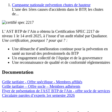
Campagne nationale prévention chutes de hauteur
L'une des 1ères causes d'accidents dans le BTP, les chutes
de...
L’ AST BTP de l’Ain a obtenu la Certification SPEC 2217 de
niveau 1 le 14 avril 2025, à l’issue d’un audit réalisé par Qualianor.
Une certification, pourquoi ? pour qui ? :
Une démarche d’amélioration continue pour la prévention en
santé au travail des professionnels du BTP
Un engagement collectif de l’équipe et de la gouvernance
Une reconnaissance de qualité et de conformité réglementaires
Documentation
Grille tarifaire - Offre spécifique - Membres affiliés
Grille tarifaire – Offre socle – Membres adhérents
Flyer de présentation de l'AST BTP de l'Ain - offre socle de services
Circulaire paroles d’experts 1er semestre 2026